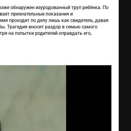
озже обнаружен изуродованный труп ребёнка. По
вает признательные показания и
ремя проходит по делу лишь как свидетель, давая
бы. Трагедия вносит раздор в семью самого
тря на попытки родителей оправдать его,