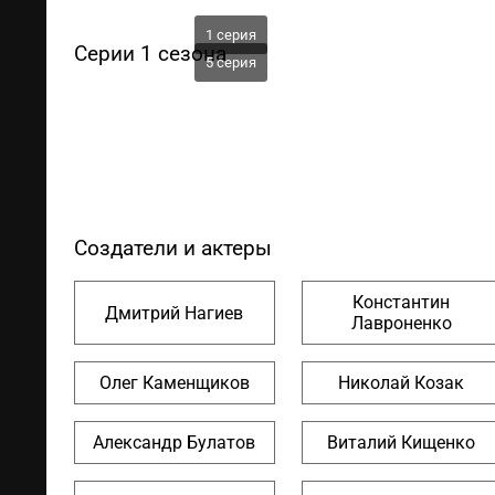
1 серия
Серии 1 сезона
5 серия
Создатели и актеры
Константин
Дмитрий Нагиев
Лавроненко
Олег Каменщиков
Николай Козак
Александр Булатов
Виталий Кищенко