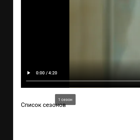
1 сезон
Список сезонов