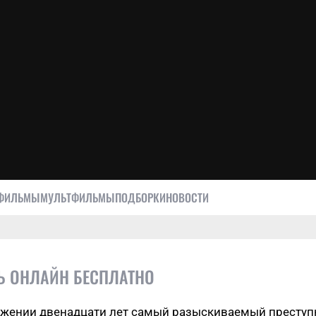
ФИЛЬМЫ
МУЛЬТФИЛЬМЫ
ПОДБОРКИ
НОВОСТИ
ТЬ ОНЛАЙН БЕСПЛАТНО
яжении двенадцати лет самый разыскиваемый преступн