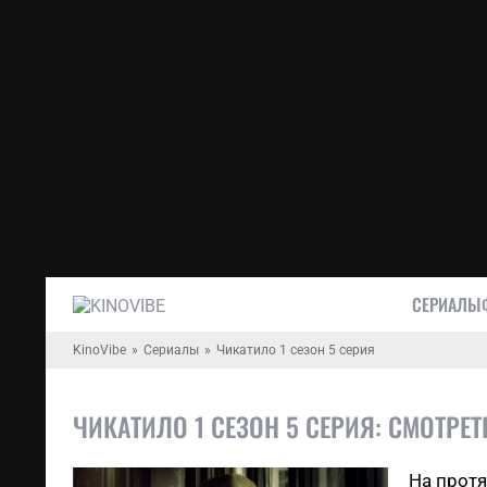
СЕРИАЛЫ
KinoVibe
Сериалы
Чикатило 1 сезон 5 серия
ЧИКАТИЛО 1 СЕЗОН 5 СЕРИЯ: СМОТРЕ
На прот