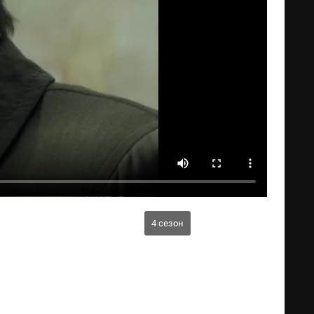
4 сезон