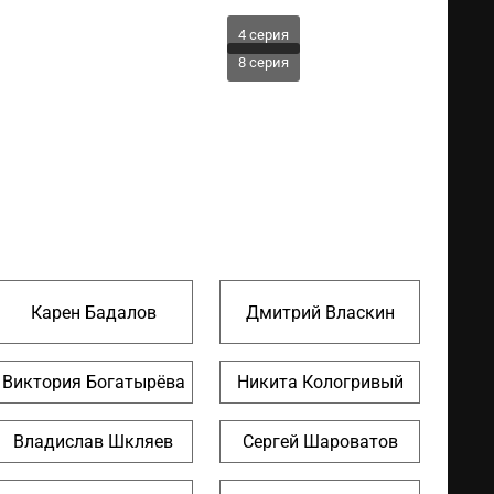
4 серия
8 серия
Карен Бадалов
Дмитрий Власкин
Виктория Богатырёва
Никита Кологривый
Владислав Шкляев
Сергей Шароватов