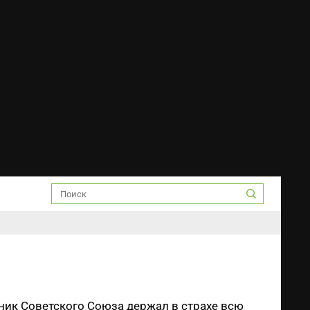
ик Советского Союза держал в страхе всю