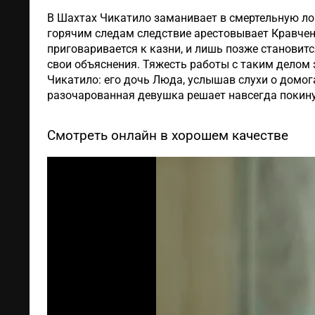
В Шахтах Чикатило заманивает в смертельную лов
горячим следам следствие арестовывает Кравчен
приговаривается к казни, и лишь позже становитс
свои объяснения. Тяжесть работы с таким делом 
Чикатило: его дочь Люда, услышав слухи о домога
разочарованная девушка решает навсегда покину
Смотреть онлайн в хорошем качестве