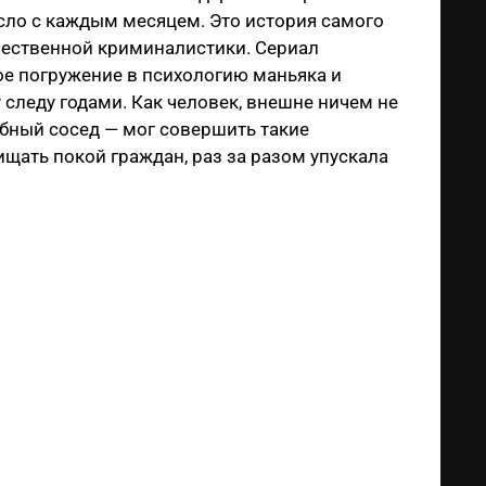
осло с каждым месяцем. Это история самого
чественной криминалистики. Сериал
кое погружение в психологию маньяка и
леду годами. Как человек, внешне ничем не
бный сосед — мог совершить такие
щать покой граждан, раз за разом упускала