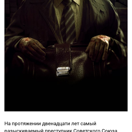
На протяжении двенадцати лет самый
разыскиваемый преступник Советского Союза