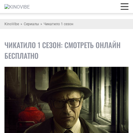
KinoVibe
Сериалы
Чикатило 1 сезон
ЧИКАТИЛО 1 СЕЗОН: СМОТРЕТЬ ОНЛАЙН
БЕСПЛАТНО