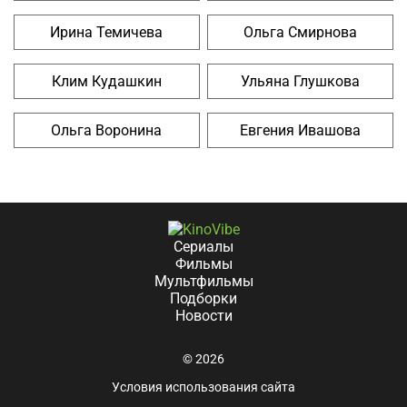
Ирина Темичева
Ольга Смирнова
Клим Кудашкин
Ульяна Глушкова
Ольга Воронина
Евгения Ивашова
Сериалы
Фильмы
Мультфильмы
Подборки
Новости
© 2026
Условия использования сайта