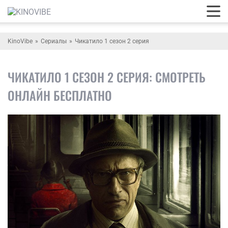
KinoVibe
Сериалы
Чикатило 1 сезон 2 серия
ЧИКАТИЛО 1 СЕЗОН 2 СЕРИЯ: СМОТРЕТЬ
ОНЛАЙН БЕСПЛАТНО