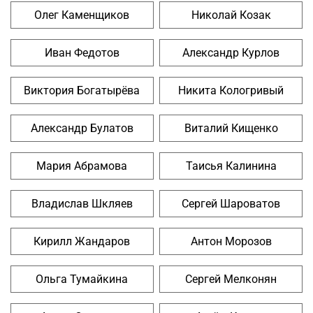
Олег Каменщиков
Николай Козак
Иван Федотов
Александр Курлов
Виктория Богатырёва
Никита Кологривый
Александр Булатов
Виталий Кищенко
Мария Абрамова
Таисья Калинина
Владислав Шкляев
Сергей Шароватов
Кирилл Жандаров
Антон Морозов
Ольга Тумайкина
Сергей Мелконян