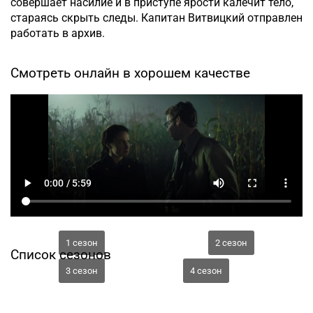
совершает насилие и в приступе ярости калечит тело,
стараясь скрыть следы. Капитан Витвицкий отправлен
работать в архив.
Смотреть онлайн в хорошем качестве
1 сезон
2 сезон
Список сезонов
3 сезон
4 сезон