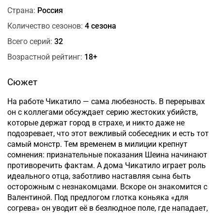
Страна:
Россия
Количество сезонов:
4 сезона
Всего серий:
32
Возрастной рейтинг:
18+
Сюжет
На работе Чикатило — сама любезность. В перерывах
он с коллегами обсуждает серию жестоких убийств,
которые держат город в страхе, и никто даже не
подозревает, что этот вежливый собеседник и есть тот
самый монстр. Тем временем в милиции крепнут
сомнения: признательные показания Шеина начинают
противоречить фактам. А дома Чикатило играет роль
идеального отца, заботливо наставляя сына быть
осторожным с незнакомцами. Вскоре он знакомится с
Валентиной. Под предлогом глотка коньяка «для
согрева» он уводит её в безлюдное поле, где нападает,