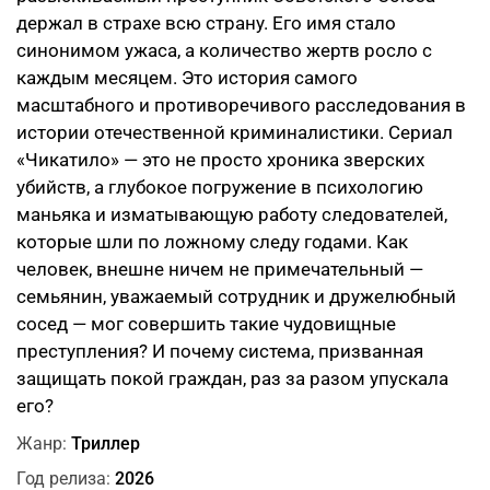
держал в страхе всю страну. Его имя стало
синонимом ужаса, а количество жертв росло с
каждым месяцем. Это история самого
масштабного и противоречивого расследования в
истории отечественной криминалистики. Сериал
«Чикатило» — это не просто хроника зверских
убийств, а глубокое погружение в психологию
маньяка и изматывающую работу следователей,
которые шли по ложному следу годами. Как
человек, внешне ничем не примечательный —
семьянин, уважаемый сотрудник и дружелюбный
сосед — мог совершить такие чудовищные
преступления? И почему система, призванная
защищать покой граждан, раз за разом упускала
его?
Жанр:
Триллер
Год релиза:
2026