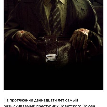
На протяжении двенадцати лет самый
разыскиваемый преступник Советского Союза