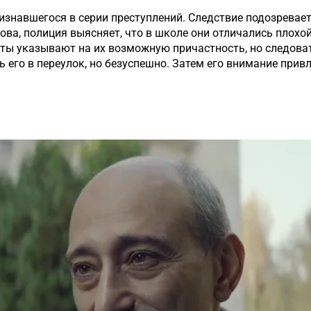
знавшегося в серии преступлений. Следствие подозревает
ва, полиция выясняет, что в школе они отличались плохо
ы указывают на их возможную причастность, но следоват
 его в переулок, но безуспешно. Затем его внимание прив