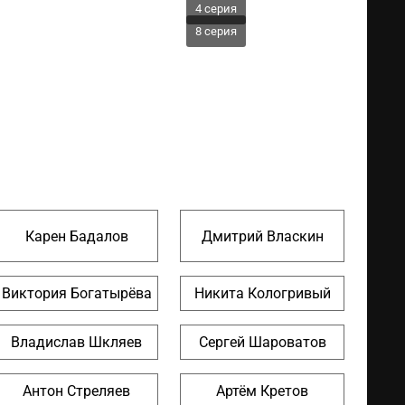
4 серия
8 серия
Карен Бадалов
Дмитрий Власкин
Виктория Богатырёва
Никита Кологривый
Владислав Шкляев
Сергей Шароватов
Антон Стреляев
Артём Кретов