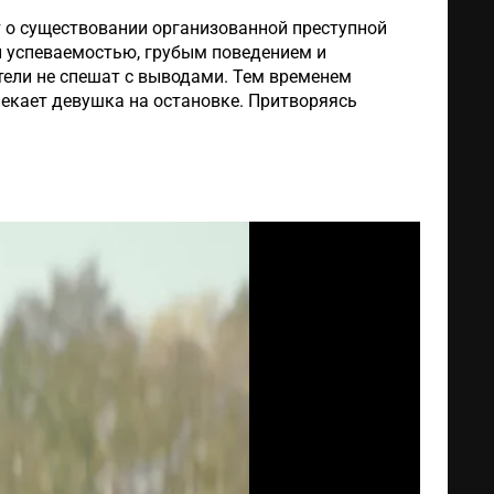
 о существовании организованной преступной
й успеваемостью, грубым поведением и
ели не спешат с выводами. Тем временем
лекает девушка на остановке. Притворяясь