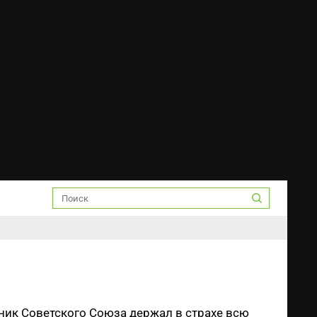
ик Советского Союза держал в страхе всю