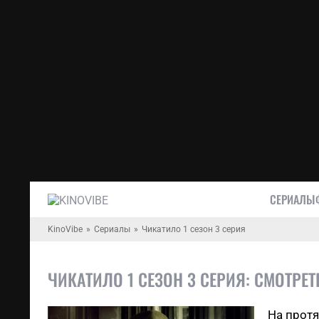
СЕРИАЛЫ
KinoVibe
Сериалы
Чикатило 1 сезон 3 серия
ЧИКАТИЛО 1 СЕЗОН 3 СЕРИЯ: СМОТРЕ
На прот