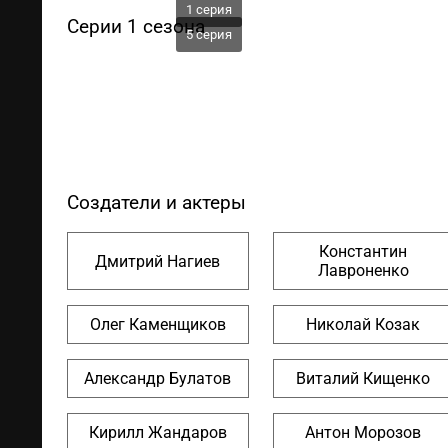
1 серия
Серии 1 сезона
5 серия
Создатели и актеры
Константин
Дмитрий Нагиев
Лавроненко
Олег Каменщиков
Николай Козак
Александр Булатов
Виталий Кищенко
Кирилл Жандаров
Антон Морозов