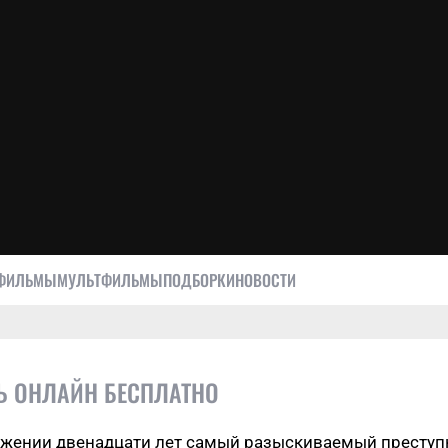
ФИЛЬМЫ
МУЛЬТФИЛЬМЫ
ПОДБОРКИ
НОВОСТИ
ТЬ ОНЛАЙН БЕСПЛАТНО
яжении двенадцати лет самый разыскиваемый преступн