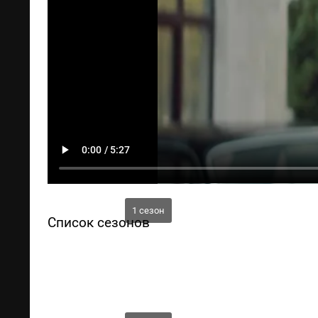
1 сезон
Список сезонов