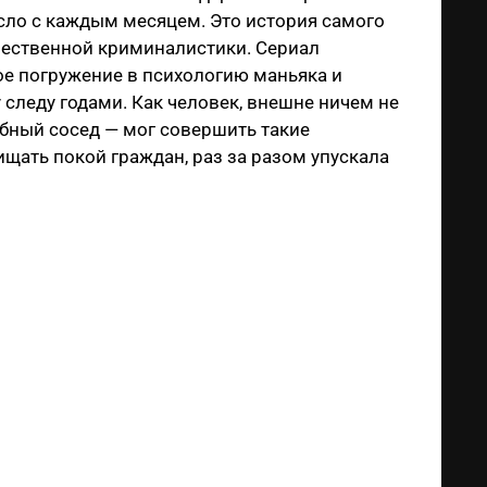
осло с каждым месяцем. Это история самого
чественной криминалистики. Сериал
кое погружение в психологию маньяка и
леду годами. Как человек, внешне ничем не
бный сосед — мог совершить такие
щать покой граждан, раз за разом упускала