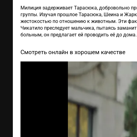
Милиция задерживает Тарасюка, добровольно при
группы. Изучая прошлое Тарасюка, Шеина и Жарко
жестокостью по отношению к животным. Эти факт
Чикатило преследует мальчика, пытаясь заманить
больным, он предлагает ей проводить её до дома.
Смотреть онлайн в хорошем качестве