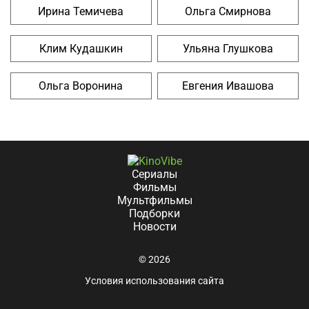
Ирина Темичева
Ольга Смирнова
Клим Кудашкин
Ульяна Глушкова
Ольга Воронина
Евгения Ивашова
Сериалы
Фильмы
Мультфильмы
Подборки
Новости
© 2026
Условия использования сайта