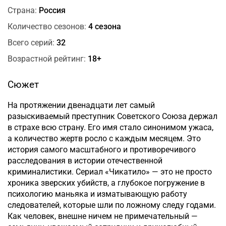
Страна:
Россия
Количество сезонов:
4 сезона
Всего серий:
32
Возрастной рейтинг:
18+
Сюжет
На протяжении двенадцати лет самый
разыскиваемый преступник Советского Союза держал
в страхе всю страну. Его имя стало синонимом ужаса,
а количество жертв росло с каждым месяцем. Это
история самого масштабного и противоречивого
расследования в истории отечественной
криминалистики. Сериал «Чикатило» — это не просто
хроника зверских убийств, а глубокое погружение в
психологию маньяка и изматывающую работу
следователей, которые шли по ложному следу годами.
Как человек, внешне ничем не примечательный —