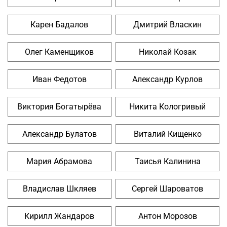
Карен Бадалов
Дмитрий Власкин
Олег Каменщиков
Николай Козак
Иван Федотов
Александр Курлов
Виктория Богатырёва
Никита Кологривый
Александр Булатов
Виталий Кищенко
Мария Абрамова
Таисья Калинина
Владислав Шкляев
Сергей Шароватов
Кирилл Жандаров
Антон Морозов