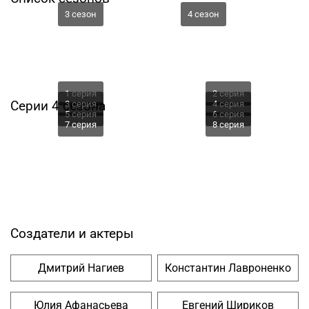
3 сезон
4 сезон
1 серия
2 серия
Серии 4 сезона
3 серия
4 серия
5 серия
6 серия
7 серия
8 серия
Создатели и актеры
Дмитрий Нагиев
Константин Лавроненко
Юлия Афанасьева
Евгений Шириков