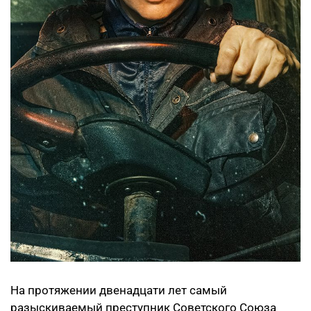
На протяжении двенадцати лет самый
разыскиваемый преступник Советского Союза