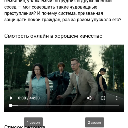
семьянин, уважаемый сотрудник и дружелюбный
сосед — мог совершить такие чудовищные
преступления? И почему система, призванная
защищать покой граждан, раз за разом упускала его?
Смотреть онлайн в хорошем качестве
1 сезон
2 сезон
Список сезонов