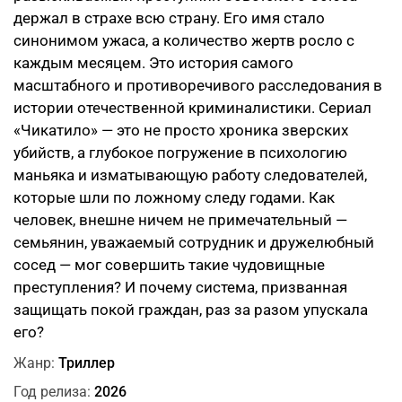
держал в страхе всю страну. Его имя стало
синонимом ужаса, а количество жертв росло с
каждым месяцем. Это история самого
масштабного и противоречивого расследования в
истории отечественной криминалистики. Сериал
«Чикатило» — это не просто хроника зверских
убийств, а глубокое погружение в психологию
маньяка и изматывающую работу следователей,
которые шли по ложному следу годами. Как
человек, внешне ничем не примечательный —
семьянин, уважаемый сотрудник и дружелюбный
сосед — мог совершить такие чудовищные
преступления? И почему система, призванная
защищать покой граждан, раз за разом упускала
его?
Жанр:
Триллер
Год релиза:
2026