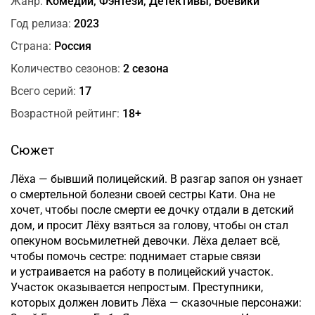
Жанр:
Комедии, Фэнтези, Детективы, Боевики
Год релиза:
2023
Страна:
Россия
Количество сезонов:
2 сезона
Всего серий:
17
Возрастной рейтинг:
18+
Сюжет
Лёха — бывший полицейский. В разгар запоя он узнает
о смертельной болезни своей сестры Кати. Она не
хочет, чтобы после смерти ее дочку отдали в детский
дом, и просит Лёху взяться за голову, чтобы он стал
опекуном восьмилетней девочки. Лёха делает всё,
чтобы помочь сестре: поднимает старые связи
и устраивается на работу в полицейский участок.
Участок оказывается непростым. Преступники,
которых должен ловить Лёха — сказочные персонажи: