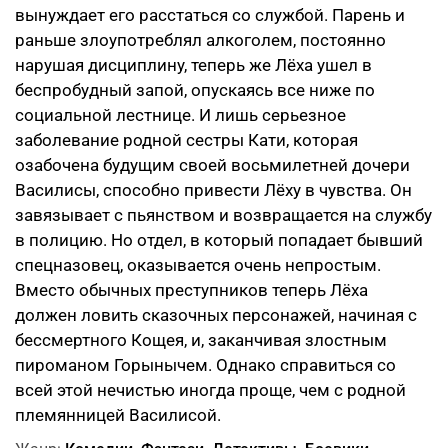
вынуждает его расстаться со службой. Парень и
раньше злоупотреблял алкоголем, постоянно
нарушая дисциплину, теперь же Лёха ушел в
беспробудный запой, опускаясь все ниже по
социальной лестнице. И лишь серьезное
заболевание родной сестры Кати, которая
озабочена будущим своей восьмилетней дочери
Василисы, способно привести Лёху в чувства. Он
завязывает с пьянством и возвращается на службу
в полицию. Но отдел, в который попадает бывший
спецназовец, оказывается очень непростым.
Вместо обычных преступников теперь Лёха
должен ловить сказочных персонажей, начиная с
бессмертного Кощея, и, заканчивая злостным
пироманом Горынычем. Однако справиться со
всей этой нечистью иногда проще, чем с родной
племянницей Василисой.