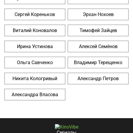
Сергей Кореньков
Эрхан Нохоев
Виталий Коновалов
Тимофей Зайцев
Ирина Устинова
Алексей Семёнов
Ольга Савченко
Владимир Терещенко
Никита Кологривый
Александр Петров
Александра Власова
Сериалы