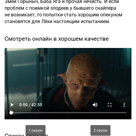
Змей Горыныч, Баба Яга и прочая нечисть. И если
проблем с поимкой злодеев у бывшего снайпера
не возникает, то попытки стать хорошим опекуном
становятся для Лёхи настоящим испытанием.
Смотреть онлайн в хорошем качестве
1 сезон
2 сезон
Список сезонов