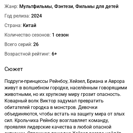
Жанр:
Мультфильмы, Фэнтези, Фильмы для детей
Год релиза:
2024
Страна:
Китай
Количество сезонов:
1 сезон
Всего серий:
26
Возрастной рейтинг:
6+
Сюжет
Подруги-принцессы Рейнбоу, Хейзел, Бриана и Аврора
живут в волшебном городке, населённым говорящими
животными, но их хрупкому миру грозит опасность.
Коварный волк Виктор задумал превратить
обитателей городка в монстров. Девочки
объединяются, чтобы встать на защиту мира от злых
сил. Крольчиха Рейнбоу возглавляет команду,
проявляя лидерские качества в любой опасной