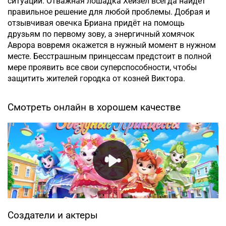
ситуации. Отважная лошадка Хейзел всегда найдёт
правильное решение для любой проблемы. Добрая и
отзывчивая овечка Бриана придёт на помощь
друзьям по первому зову, а энергичный хомячок
Аврора вовремя окажется в нужный момент в нужном
месте. Бесстрашным принцессам предстоит в полной
мере проявить все свои суперспособности, чтобы
защитить жителей городка от козней Виктора.
Смотреть онлайн в хорошем качестве
Создатели и актеры