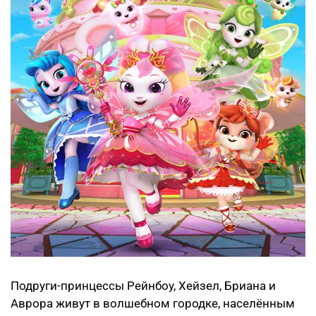
Подруги-принцессы Рейнбоу, Хейзел, Бриана и
Аврора живут в волшебном городке, населённым