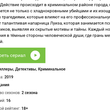
 Действие происходит в криминальном районе города, 
ется не только с хладнокровными убийцами и их изо
трагедиями, которые влияют на его профессиональну
т талантливая напарница Луиза, которая занимается 
иков, выявляя их скрытые мотивы и тайны. Каждый но
ия в тёмные стороны человеческой души, где грань ме
й.
реть сериал
иллеры, Детективы, Криминальное
а:
2019
ания
во сезонов:
2 сезона
ий:
16
ой рейтинг:
18+