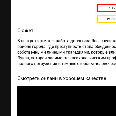
КП
7
IMDB
Сюжет
В центре сюжета — работа детектива Яна, специ
районе города, где преступность стала обыденно
собственными личными трагедиями, которые влия
Луиза, которая занимается психологическим про
полного погружения в тёмные стороны человеческ
Смотреть онлайн в хорошем качестве