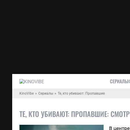
СЕРИАЛЫ
KinoVibe
Сериалы
Те, кто убивают: Пропавшие
ТЕ, КТО УБИВАЮТ: ПРОПАВШИЕ: СМОТ
В центре