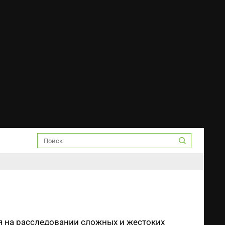
я на расследовании сложных и жестоких