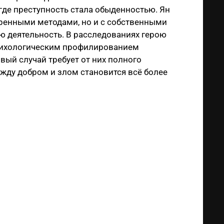
где преступность стала обыденностью. Ян
щренными методами, но и с собственными
ю деятельность. В расследованиях герою
психологическим профилированием
вый случай требует от них полного
жду добром и злом становится всё более