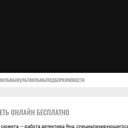
ФИЛЬМЫ
МУЛЬТФИЛЬМЫ
ПОДБОРКИ
НОВОСТИ
РЕТЬ ОНЛАЙН БЕСПЛАТНО
 сюжета — работа детектива Яна, специализирующегос