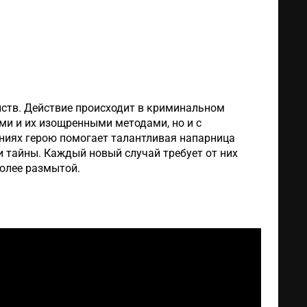
йств. Действие происходит в криминальном
ми и их изощренными методами, но и с
ниях герою помогает талантливая напарница
 тайны. Каждый новый случай требует от них
более размытой.