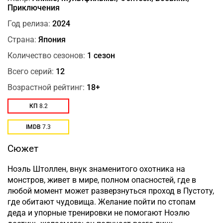
Приключения
Год релиза:
2024
Страна:
Япония
Количество сезонов:
1 сезон
Всего серий:
12
Возрастной рейтинг:
18+
КП
8.2
IMDB
7.3
Сюжет
Ноэль Штоллен, внук знаменитого охотника на
монстров, живет в мире, полном опасностей, где в
любой момент может разверзнуться проход в Пустоту,
где обитают чудовища. Желание пойти по стопам
деда и упорные тренировки не помогают Ноэлю