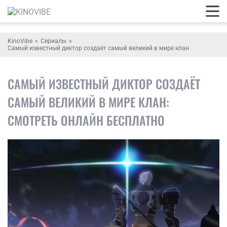
KinoVibe
Сериалы
Самый известный диктор создаёт самый великий в мире клан
САМЫЙ ИЗВЕСТНЫЙ ДИКТОР СОЗДАЁТ
САМЫЙ ВЕЛИКИЙ В МИРЕ КЛАН:
СМОТРЕТЬ ОНЛАЙН БЕСПЛАТНО