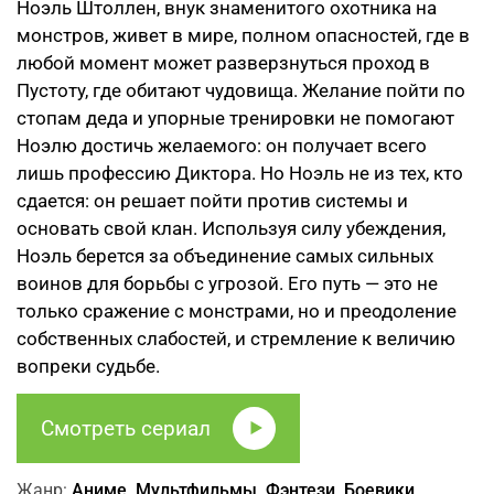
Ноэль Штоллен, внук знаменитого охотника на
монстров, живет в мире, полном опасностей, где в
любой момент может разверзнуться проход в
Пустоту, где обитают чудовища. Желание пойти по
стопам деда и упорные тренировки не помогают
Ноэлю достичь желаемого: он получает всего
лишь профессию Диктора. Но Ноэль не из тех, кто
сдается: он решает пойти против системы и
основать свой клан. Используя силу убеждения,
Ноэль берется за объединение самых сильных
воинов для борьбы с угрозой. Его путь — это не
только сражение с монстрами, но и преодоление
собственных слабостей, и стремление к величию
вопреки судьбе.
Смотреть сериал
Жанр:
Аниме, Мультфильмы, Фэнтези, Боевики,