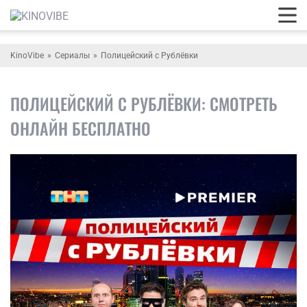
KinoVibe
Сериалы
Полицейский с Рублёвки
ПОЛИЦЕЙСКИЙ С РУБЛЁВКИ: СМОТРЕТЬ
ОНЛАЙН БЕСПЛАТНО