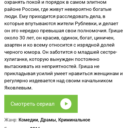
охранять покой и порядок в самом элитном
районе России, где живут невероятно богатые
люди. Ему приходится расследовать дела, в
которые впутываются жители Рублевки, и делает
он это нередко превышая свои полномочия. Грише
около 30 лет, он красив, одинок, богат, циничен,
азартен и ко всему относится с изрядной долей
черного юмора. Он заботится о младшей сестре-
хулиганке, которую вынужден постоянно
вытаскивать из неприятностей. Гриша не
прикладывая усилий умеет нравиться женщинам и
регулярно издевается над своим начальником
Яковлевым.
Смотреть сериал
Жанр:
Комедии, Драмы, Криминальное