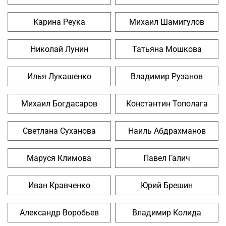
Карина Реука
Михаил Шамигулов
Николай Лунин
Татьяна Мошкова
Илья Лукашенко
Владимир Рузанов
Михаил Богдасаров
Константин Тополага
Светлана Суханова
Наиль Абдрахманов
Маруся Климова
Павел Галич
Иван Кравченко
Юрий Брешин
Александр Воробьев
Владимир Колида