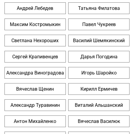
Андрей Лебедев
Татьяна Филатова
Максим Костромыкин
Павел Чукреев
Светлана Нехороших
Василий Шемякинский
Сергей Крапивенцев
Дарья Погодина
Александра Виноградова
Игорь Шаройко
Вячеслав Щенин
Кирилл Ермичев
Александр Туравинин
Виталий Альшанский
Антон Михайленко
Вячеслав Василюк