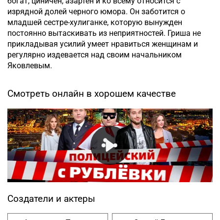
богат, циничен, азартен и ко всему относится с
изрядной долей черного юмора. Он заботится о
младшей сестре-хулиганке, которую вынужден
постоянно вытаскивать из неприятностей. Гриша не
прикладывая усилий умеет нравиться женщинам и
регулярно издевается над своим начальником
Яковлевым.
Смотреть онлайн в хорошем качестве
Создатели и актеры