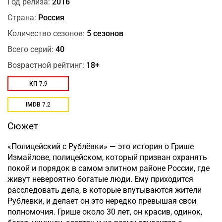
Год релиза:
2016
Страна:
Россия
Количество сезонов:
5 сезонов
Всего серий:
40
Возрастной рейтинг:
18+
КП
7.9
IMDB
7.2
Сюжет
«Полицейский с Рублёвки» — это история о Грише
Измайлове, полицейском, который призван охранять
покой и порядок в самом элитном районе России, где
живут невероятно богатые люди. Ему приходится
расследовать дела, в которые впутываются жители
Рублевки, и делает он это нередко превышая свои
полномочия. Грише около 30 лет, он красив, одинок,