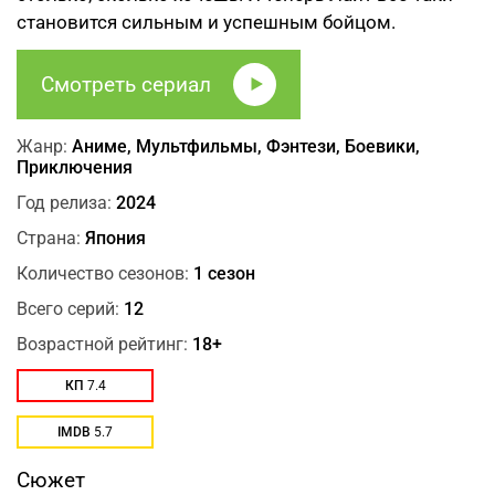
становится сильным и успешным бойцом.
Смотреть сериал
Жанр:
Аниме, Мультфильмы, Фэнтези, Боевики,
Приключения
Год релиза:
2024
Страна:
Япония
Количество сезонов:
1 сезон
Всего серий:
12
Возрастной рейтинг:
18+
КП
7.4
IMDB
5.7
Сюжет