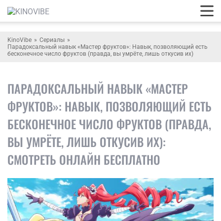
KinoVibe
Сериалы
Парадоксальный навык «Мастер фруктов»: Навык, позволяющий есть
бесконечное число фруктов (правда, вы умрёте, лишь откусив их)
ПАРАДОКСАЛЬНЫЙ НАВЫК «МАСТЕР
ФРУКТОВ»: НАВЫК, ПОЗВОЛЯЮЩИЙ ЕСТЬ
БЕСКОНЕЧНОЕ ЧИСЛО ФРУКТОВ (ПРАВДА,
ВЫ УМРЁТЕ, ЛИШЬ ОТКУСИВ ИХ):
СМОТРЕТЬ ОНЛАЙН БЕСПЛАТНО