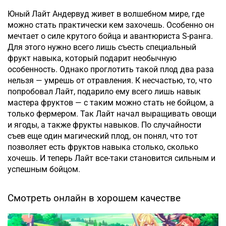
Юный Лайт Андервуд живет в волшебном мире, где
можно стать практически кем захочешь. Особенно он
мечтает о силе крутого бойца и авантюриста S-ранга.
Для этого нужно всего лишь съесть специальный
фрукт навыка, который подарит необычную
особенность. Однако проглотить такой плод два раза
нельзя — умрешь от отравления. К несчастью, то, что
попробовал Лайт, подарило ему всего лишь навык
мастера фруктов — с таким можно стать не бойцом, а
только фермером. Так Лайт начал выращивать овощи
и ягоды, а также фрукты навыков. По случайности
съев еще один магический плод, он понял, что тот
позволяет есть фруктов навыка столько, сколько
хочешь. И теперь Лайт все-таки становится сильным и
успешным бойцом.
Смотреть онлайн в хорошем качестве