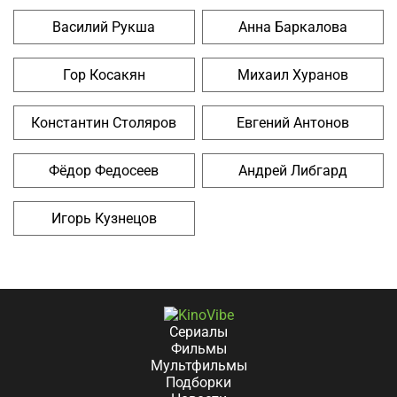
Василий Рукша
Анна Баркалова
Гор Косакян
Михаил Хуранов
Константин Столяров
Евгений Антонов
Фёдор Федосеев
Андрей Либгард
Игорь Кузнецов
Сериалы
Фильмы
Мультфильмы
Подборки