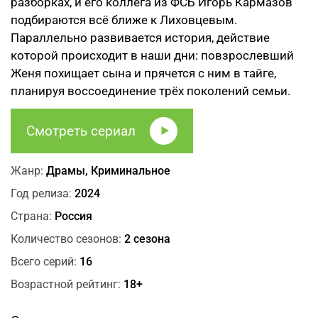
разборках, и его коллега из ФСБ Игорь Кармазов
подбираются всё ближе к Лиховцевым.
Параллельно развивается история, действие
которой происходит в наши дни: повзрослевший
Женя похищает сына и прячется с ним в тайге,
планируя воссоединение трёх поколений семьи.
Смотреть сериал
Жанр:
Драмы, Криминальное
Год релиза:
2024
Страна:
Россия
Количество сезонов:
2 сезона
Всего серий:
16
Возрастной рейтинг:
18+