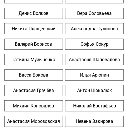
Денис Волков
Вера Соловьева
Никита Плащевский
Александра Тулинова
Валерий Борисов
Софья Сокур
Татьяна Музыченко
Анастасия Шаповалова
Васса Бокова
Илья Арюпин
Анастасия Грачёва
Антон Шокалюк
Михаил Коновалов
Николай Евстафьев
Анастасия Морозовская
Невена Закирова