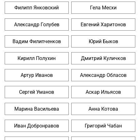
Филипп Янковский
Гела Месхи
Александр Голубев
Евгений Харитонов
Вадим Филипченков
Юрий Быков
Кирилл Полухин
Дмитрий Куличков
Артур Иванов
Александр Обласов
Сергей Уманов
Аскар Ильясов
Марина Васильева
Анна Котова
Иван Добронравов
Григорий Чабан