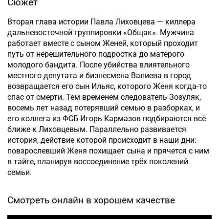
Сюжет
Вторая глава истории Павла Лиховцева — киллера
дальневосточной группировки «Общак». Мужчина
работает вместе с сыном Женей, который проходит
путь от нерешительного подростка до матерого
молодого бандита. После убийства влиятельного
местного депутата и бизнесмена Валиева в город
возвращается его сын Ильяс, которого Женя когда-то
спас от смерти. Тем временем следователь Зозуляк,
восемь лет назад потерявший семью в разборках, и
его коллега из ФСБ Игорь Кармазов подбираются всё
ближе к Лиховцевым. Параллельно развивается
история, действие которой происходит в наши дни:
повзрослевший Женя похищает сына и прячется с ним
в тайге, планируя воссоединение трёх поколений
семьи.
Смотреть онлайн в хорошем качестве