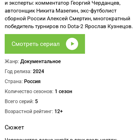
и эксперты: комментатор Георгий Черданцев,
автогонщик Никита Мазепин, экс-футболист
сборной России Алексей Смертин, многократный
победитель турниров по Dota-2 Ярослав Кузнецов.
Смотреть сериал
Жанр:
Документальное
Год релиза:
2024
Страна:
Россия
Количество сезонов:
1 сезон
Всего серий:
5
Возрастной рейтинг:
12+
Сюжет