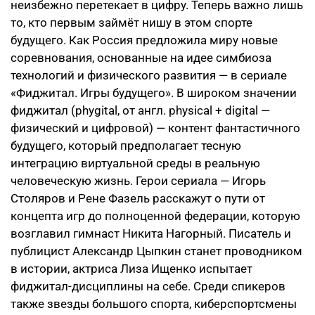
неизбежно перетекает в цифру. Теперь важно лишь
то, кто первым займёт нишу в этом спорте
будущего. Как Россия предложила миру новые
соревнования, основанные на идее симбиоза
технологий и физического развития — в сериале
«Фиджитал. Игры будущего». В широком значении
фиджитал (phygital, от англ. physical + digital —
физический и цифровой) — контент фантастичного
будущего, который предполагает тесную
интеграцию виртуальной среды в реальную
человеческую жизнь. Герои сериала — Игорь
Столяров и Рене Фазель расскажут о пути от
концепта игр до полноценной федерации, которую
возглавил гимнаст Никита Нагорный. Писатель и
публицист Александр Цыпкин станет проводником
в истории, актриса Лиза Ищенко испытает
фиджитал-дисциплины на себе. Среди спикеров
также звезды большого спорта, киберспортсмены