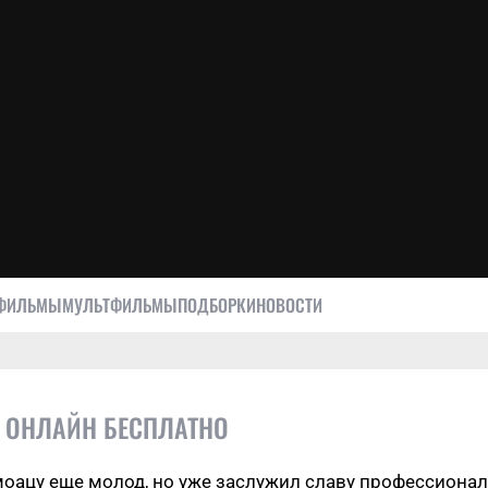
ФИЛЬМЫ
МУЛЬТФИЛЬМЫ
ПОДБОРКИ
НОВОСТИ
Ь ОНЛАЙН БЕСПЛАТНО
оацу еще молод, но уже заслужил славу профессиональ