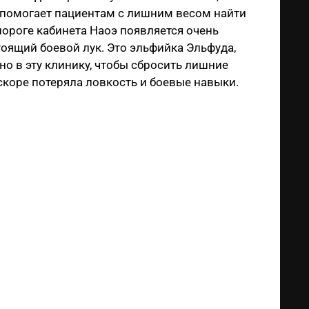
 помогает пациентам с лишним весом найти
ороге кабинета Наоэ появляется очень
тоящий боевой лук. Это эльфийка Эльфуда,
о в эту клинику, чтобы сбросить лишние
скоре потеряла ловкость и боевые навыки.