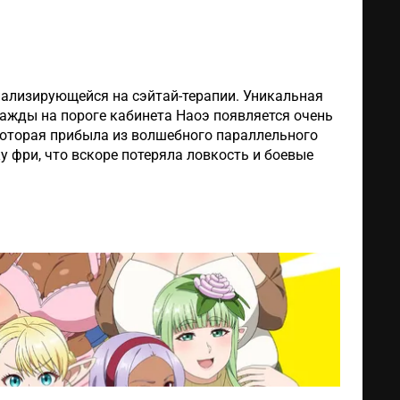
иализирующейся на сэйтай-терапии. Уникальная
ажды на пороге кабинета Наоэ появляется очень
 которая прибыла из волшебного параллельного
 фри, что вскоре потеряла ловкость и боевые