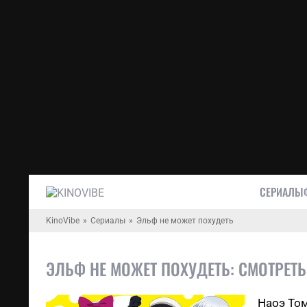
СЕРИАЛЫ
KinoVibe
Сериалы
Эльф не может похудеть
ЭЛЬФ НЕ МОЖЕТ ПОХУДЕТЬ: СМОТРЕТ
Наоэ Том