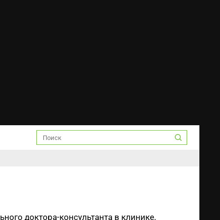
ного доктора-консультанта в клинике,