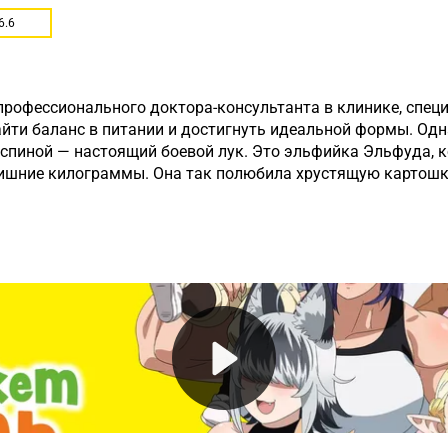
6.6
профессионального доктора-консультанта в клинике, спец
йти баланс в питании и достигнуть идеальной формы. Одн
а спиной — настоящий боевой лук. Это эльфийка Эльфуда,
лишние килограммы. Она так полюбила хрустящую картошку