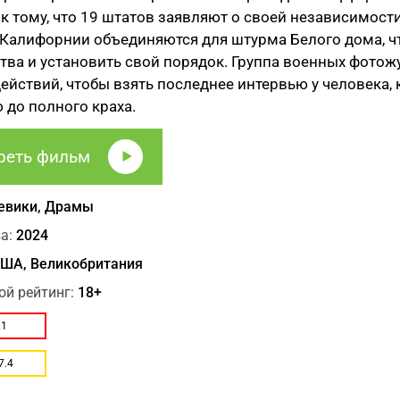
к тому, что 19 штатов заявляют о своей независимост
 Калифорнии объединяются для штурма Белого дома, ч
тва и установить свой порядок. Группа военных фотож
ействий, чтобы взять последнее интервью у человека
до полного краха.
реть фильм
евики, Драмы
а:
2024
ША, Великобритания
ой рейтинг:
18+
.1
7.4