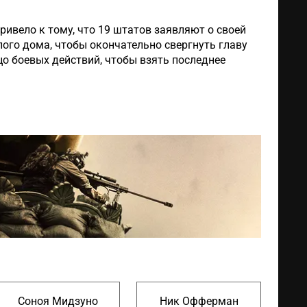
ивело к тому, что 19 штатов заявляют о своей
ого дома, чтобы окончательно свергнуть главу
цо боевых действий, чтобы взять последнее
Соноя Мидзуно
Ник Офферман