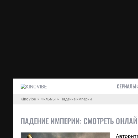
СЕРИАЛЫ
KinoVibe
Фильмы
Падение империи
ПАДЕНИЕ ИМПЕРИИ: СМОТРЕТЬ ОНЛАЙ
Авторита