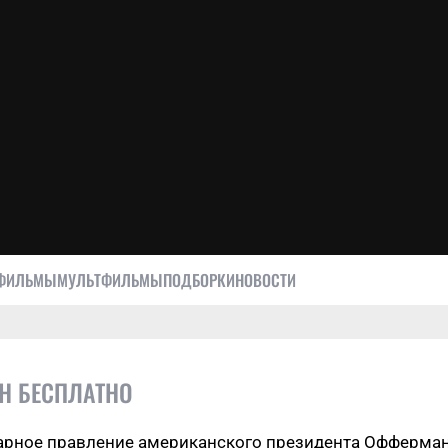
ФИЛЬМЫ
МУЛЬТФИЛЬМЫ
ПОДБОРКИ
НОВОСТИ
Н БЕСПЛАТНО
рное правление американского президента Оффермана