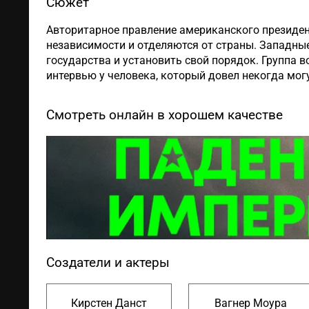
Сюжет
Авторитарное правление американского президент
независимости и отделяются от страны. Западны
государства и установить свой порядок. Группа 
интервью у человека, который довел некогда мо
Смотреть онлайн в хорошем качестве
Создатели и актеры
Кирстен Данст
Вагнер Моура