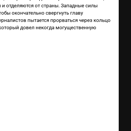
и и отделяются от страны. Западные силы
тобы окончательно свергнуть главу
урналистов пытается прорваться через кольцо
, который довел некогда могущественную