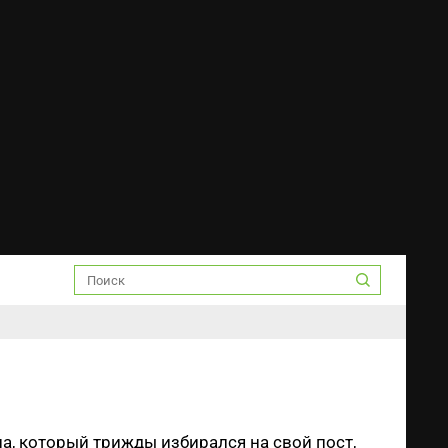
, который трижды избирался на свой пост,