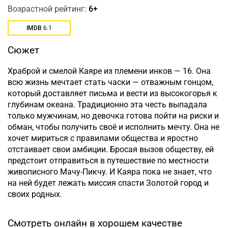
Возрастной рейтинг:
6+
IMDB
6.1
Сюжет
Храброй и смелой Каяре из племени инков — 16. Она
всю жизнь мечтает стать часки — отважным гонцом,
который доставляет письма и вести из высокогорья к
глубинам океана. Традиционно эта честь выпадала
только мужчинам, но девочка готова пойти на риски и
обман, чтобы получить своё и исполнить мечту. Она не
хочет мириться с правилами общества и яростно
отстаивает свои амбиции. Бросая вызов обществу, ей
предстоит отправиться в путешествие по местности
живописного Мачу-Пикчу. И Каяра пока не знает, что
на ней будет лежать миссия спасти Золотой город и
своих родных.
Смотреть онлайн в хорошем качестве