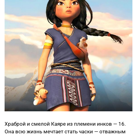
Храброй и смелой Каяре из племени инков — 16.
Она всю жизнь мечтает стать часки — отважным