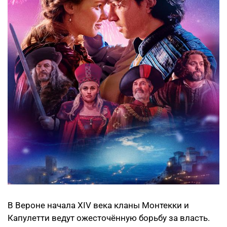
В Вероне начала XIV века кланы Монтекки и
Капулетти ведут ожесточённую борьбу за власть.