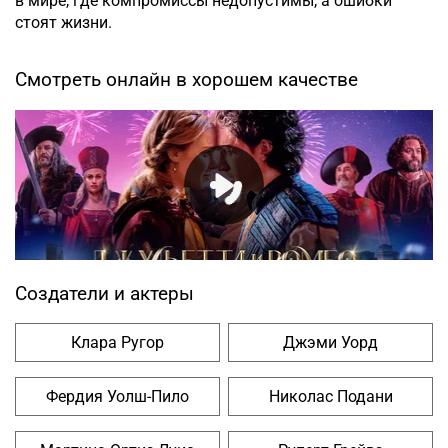
в мире, где компромиссы недопустимы, а ошибки
стоят жизни.
Смотреть онлайн в хорошем качестве
Создатели и актеры
Клара Ругор
Джэми Уорд
Фердия Уолш-Пило
Николас Подани