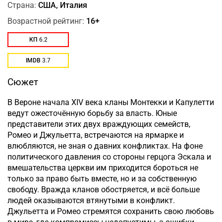
Страна:
США, Италия
Возрастной рейтинг:
16+
КП
6.2
IMDB
3.7
Сюжет
В Вероне начала XIV века кланы Монтекки и Капулетти
ведут ожесточённую борьбу за власть. Юные
представители этих двух враждующих семейств,
Ромео и Джульетта, встречаются на ярмарке и
влюбляются, не зная о давних конфликтах. На фоне
политического давления со стороны герцога Эскала и
вмешательства церкви им приходится бороться не
только за право быть вместе, но и за собственную
свободу. Вражда кланов обостряется, и всё больше
людей оказываются втянутыми в конфликт.
Джульетта и Ромео стремятся сохранить свою любовь