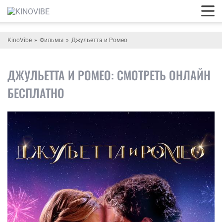
KinoVibe
Фильмы
Джульетта и Ромео
ДЖУЛЬЕТТА И РОМЕО: СМОТРЕТЬ ОНЛАЙН
БЕСПЛАТНО