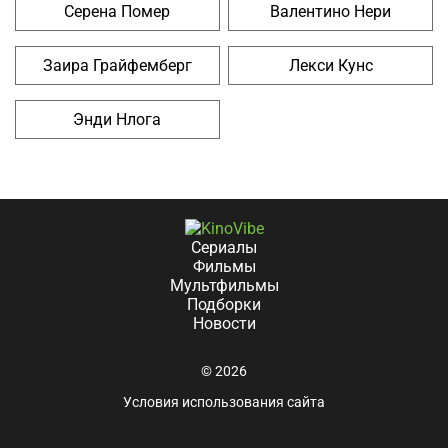
Серена Помер
Валентино Нери
Заира Грайфемберг
Лекси Кунс
Энди Нлога
Сериалы
Фильмы
Мультфильмы
Подборки
Новости
© 2026
Условия использования сайта